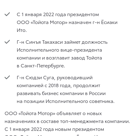
С 1 января 2022 года президентом
ООО «Тойота Мотор» назначен г-н Ёсиаки
Ито.
Г-н Синъя Такахаси займет должность
Исполнительного вице-президента
компании и возглавит завод Тойота
в Санкт-Петербурге.
Г-н Сюдзи Суга, руководивший
компанией с 2018 года, продолжит
развивать бизнес компании в России
на позиции Исполнительного советника.
ООО «Тойота Мотор» объявляет о новых
назначениях в составе топ-менеджмента компании.
C 1 января 2022 года новым президентом