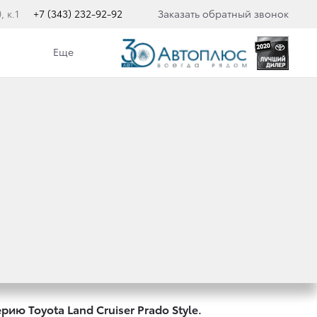
 к.1
+7 (343) 232-92-92
Заказать обратный звонок
Еще
РОЙ СПЕЦИАЛЬНОЙ
ССИИ
ю Toyota Land Cruiser Prado Style.