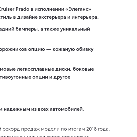
ruiser Prado в исполнении «Элеганс»
иль в дизайне экстерьера и интерьера.
задний бамперы, а также уникальный
недорожников опцию — кожаную обивку
ймовые легкосплавные диски, боковые
отивоугонные опции и другое
ым надежным из всех автомобилей,
ий рекорд продаж модели по итогам 2018 года.
атусу специальная серия предложит