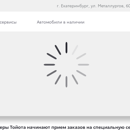
г. Екатеринбург, ул. Металлургов, 60,
сервисы
Автомобили в наличии
Вакансии
ЕТ 2019 ГОД ПРЕМЬЕ
SE PRADO STYLE В РО
ры Тойота начинают прием заказов на специальную сери