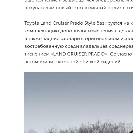
покупателям новый эксклюзивный облик в с
Toyota Land Cruiser Prado Style базируется н
комплектацию дополняют изменения в деталя
а также задние фонари в оригинальном испол
востребованную среди владельцев среднера
тиснением «LAND CRUISER PRADO». Согласно 
автомобили с кожаной обивкой сидений.