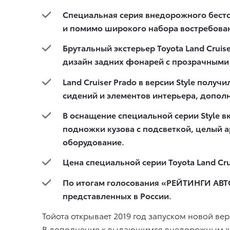
Специальная серия внедорожного бестсе
и помимо широкого набора востребован
Брутальный экстерьер Toyota Land Crui
дизайн задних фонарей с прозрачными
Land Cruiser Prado в версии Style по
сидений и элементов интерьера, допо
В оснащение специальной серии Style 
подножки кузова с подсветкой, целый а
оборудование.
Цена специальной серии Toyota Land Cruis
По итогам голосования «РЕЙТИНГИ АВТО
представленных в России.
Тойота открывает 2019 год запуском новой вер
В дополнение к выдающимся внедорожным хар