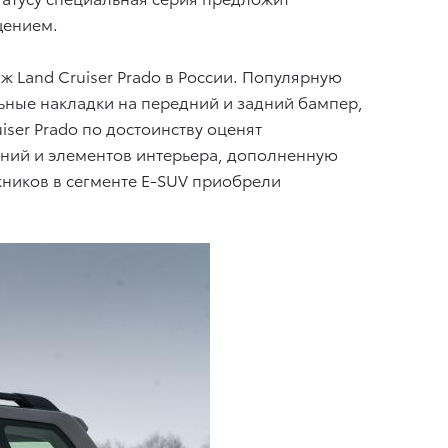
щением.
аж Land Cruiser Prado в России. Популярную
ьные накладки на передний и задний бампер,
ser Prado по достоинству оценят
ний и элементов интерьера, дополненную
ников в сегменте E-SUV приобрели