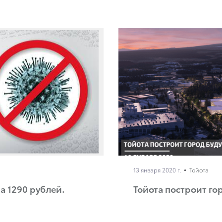
13 января 2020 г.
Тойота
а 1290 рублей.
Тойота построит го