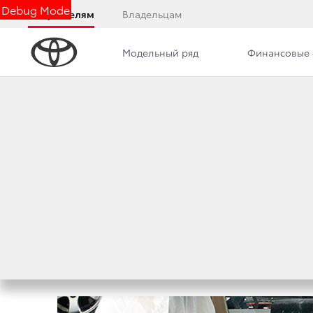
Debug Mode
Покупателям
Владельцам
Модельный ряд
Финансовые 
Дилерский центр
Новости
Сотрудники
БЕЗОПАСНОСТЬ Я
КОМПАНИИ. МЫ В
19 марта 2020 г.
Поделиться