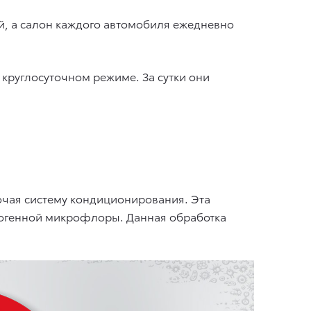
й, а салон каждого автомобиля ежедневно
круглосуточном режиме. За сутки они
ючая систему кондиционирования. Эта
тогенной микрофлоры. Данная обработка