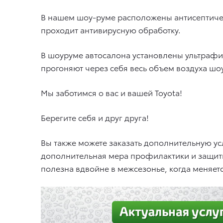
В нашем шоу-руме расположены антисептичес
проходит антивирусную обработку.
В шоуруме автосалона установлены ультрафи
прогоняют через себя весь объем воздуха шо
Мы заботимся о вас и вашей Toyota!
Берегите себя и друг друга!
Вы также можете заказать дополнительную у
дополнительная мера профилактики и защиты
полезна вдвойне в межсезонье, когда меняе