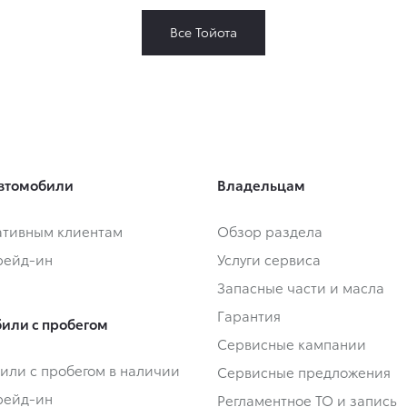
Все Тойота
втомобили
Владельцам
тивным клиентам
Обзор раздела
Трейд-ин
Услуги сервиса
Запасные части и масла
Гарантия
или с пробегом
Сервисные кампании
или с пробегом в наличии
Сервисные предложения
Трейд-ин
Регламентное ТО и запись