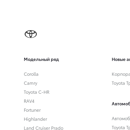
Модельный ряд
Новые а
Corolla
Корпора
Camry
Toyota 
Toyota C-HR
RAV4
Автомоб
Fortuner
Автомоб
Highlander
Toyota 
Land Cruiser Prado