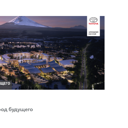
род будущего