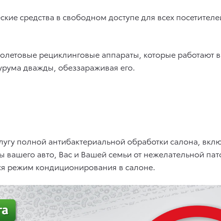
кие средства в свободном доступе для всех посетителе
олетовые рециклинговые аппараты, которые работают в 
урума дважды, обеззараживая его.
слугу полной антибактериальной обработки салона, вкл
 вашего авто, Вас и Вашей семьи от нежелательной па
тся режим кондиционирования в салоне.