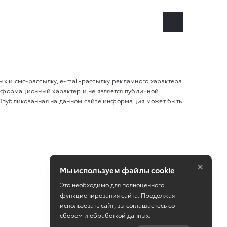
ных и смс-рассылку, e-mail-рассылку рекламного характера.
информационный характер и не является публичной
 Опубликованная на данном сайте информация может быть
×
Мы используем файлы cookie
Это необходимо для полноценного
функционирования сайта. Продолжая
использовать сайт, вы соглашаетесь со
сбором и обработкой данных.
Работает на технологиях
TradeDealer