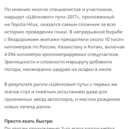
По мнению многих специалистов и участников,
маршрут «Шёлкового пути-2017», проложенный
на Toyota Hilux, оказался самым сложным за всю
историю проведения гонки. В непрерывной борьбе
с бездорожьем экипажи преодолели около 10 тысяч
километров по России, Казахстану и Китаю, включая
4 094 километра хронометрируемых спецучастков.
Зрелищности и сложности маршруту добавила
погода, неожиданно щедрая на осадки в июле.
В результате ралли «Шёлковый путь» с первых же
этапов стал и тяжёлым испытанием даже для
признанных звёзд автоспорта, и местом рождения
новых легенд ралли.
Просто ехать быстро
По итогам прохождения 3-го этапа ралли-рейда