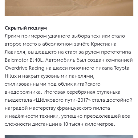
Скрытый подиум
Ярким примером удачного выбора техники стало
второе место в абсолютном зачёте Кристиана
Лавиеля, вышедшего на старт за рулем протототипа
Baicmotor BJ40L. Автомобиль был создан компанией
Overdrive Racing на шасси гоночного пикапа Toyota
Hilux и накрыт кузовными панелями,
стилизованными под облик китайского
внедорожника. Итоговая серебряная ступенька
пьедестала «Шёлкового пути-2017» стала достойной
наградой мастерству французского пилота
и надёжности техники, успешно преодолевшей все
сложности дистанции в 10 тысяч километров.