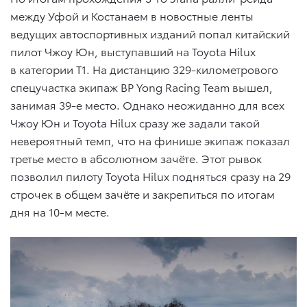
между Уфой и Костанаем в новостные ленты
ведущих автоспортивных изданий попал китайский
пилот Чжоу Юн, выступавший на Toyota Hilux
в категории T1. На дистанцию 329-километрового
спецучастка экипаж BP Yong Racing Team вышел,
занимая 39-е место. Однако неожиданно для всех
Чжоу Юн и Toyota Hilux сразу же задали такой
невероятный темп, что на финише экипаж показал
третье место в абсолютном зачёте. Этот рывок
позволил пилоту Toyota Hilux подняться сразу на 29
строчек в общем зачёте и закрепиться по итогам
дня на 10-м месте.