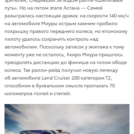
путь». Но на пятом этапе Астана — Семей
разыгралась настоящая драма: на скорости 140 км/ч
на автомобиле Миуры острым камнем пробило
покрышку правого переднего колеса, но японскому
пилоту удалось сохранить контроль над
автомобилем. Поскольку запасок у экипажа к тому
моменту уже не осталось, Акиро Миура пришлось
преодолеть дистанцию до финиша на голом ободе
колеса. Так ралли-рейд получил новую легенду
об автомобиле Land Cruiser 200 категории Т2,
способном в буквальном смысле пропахать 70
километров полей и степей.