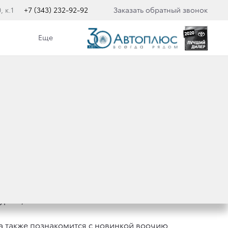
 к.1
+7 (343) 232-92-92
Заказать обратный звонок
Еще
MRY
ргов, 60.
а также познакомится с новинкой воочию,