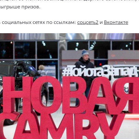
озыгрыше призов.
 социальных сетях по ссылкам:
соцсеть2
и
Вконтакте