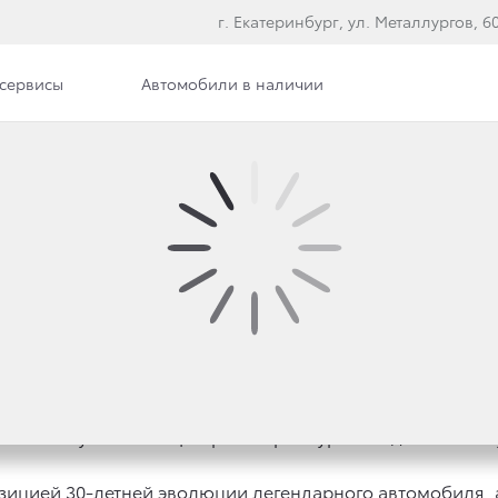
г. Екатеринбург, ул. Металлургов, 60,
сервисы
Автомобили в наличии
Вакансии
ЗЕНТАЦИЯ НОВОЙ CA
ta Camry в Тойота Центр Екатеринбург Запад на Металлу
озицией 30-летней эволюции легендарного автомобиля, 