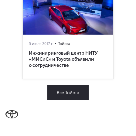
5 июля 2017 г.
Тойота
Инжиниринговый центр НИТУ
«МИСиС» и Toyota объявили
о сотрудничестве
Все Тойота