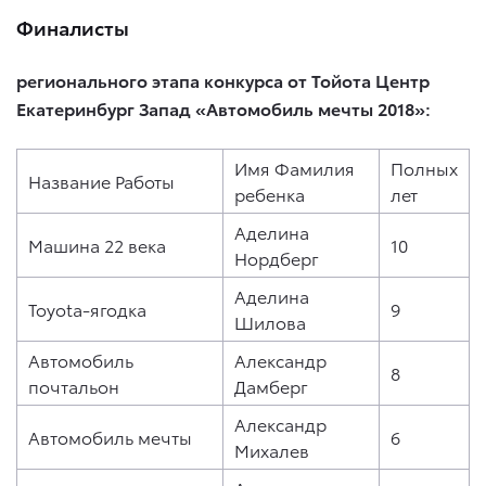
Финалисты
регионального этапа конкурса от Тойота Центр
Екатеринбург Запад «Автомобиль мечты 2018»:
Имя Фамилия
Полных
Название Работы
ребенка
лет
Аделина
Машина 22 века
10
Нордберг
Аделина
Toyota-ягодка
9
Шилова
Автомобиль
Александр
8
почтальон
Дамберг
Александр
Автомобиль мечты
6
Михалев