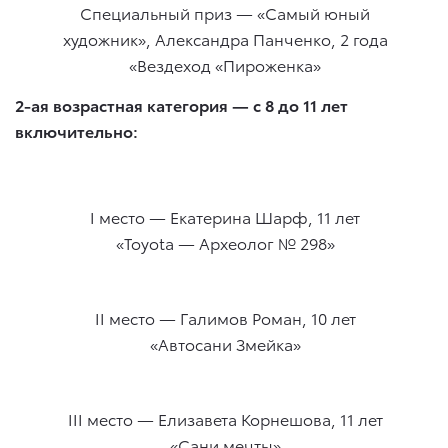
Специальный приз — «Самый юный
художник», Александра Панченко, 2 года
«Вездеход «Пироженка»
2-ая возрастная категория — с 8 до 11 лет
включительно:
I место — Екатерина Шарф, 11 лет
«Toyota — Археолог № 298»
II место — Галимов Роман, 10 лет
«Автосани Змейка»
III место — Елизавета Корнешова, 11 лет
«Сани мечты»