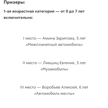
Призеры:
1-ая возрастная категория — от 0 до 7 лет
включительно:
I место — Амина Зарипова, 5 лет
«Межпланетный автомобиль»
II место — Лившиц Евгения, 5 лет
«Музамобиль»
III место — Воробьев Алексей, 6 лет
«Автомобиль мечты»