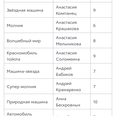
Анастасия
Звёздная машина
9
Компанец
Анастасия
Молния
6
Крашакова
Анастасия
Волшебный мир
8
Мельникова
Красномобиль
Анастасия
9
тойота
Соломеина
Андрей
Машина-звезда
7
Бабиков
Андрей
Супер молния
7
Крамаренко
Анна
Природная машина
10
Бескровных
Автомобиль