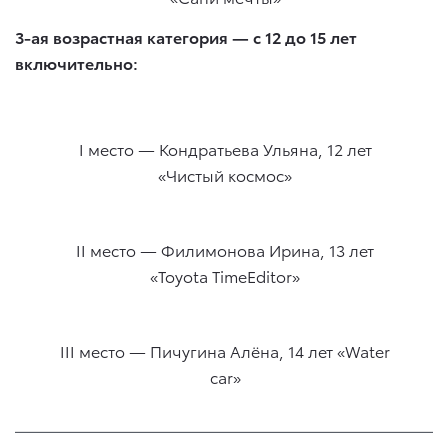
3-ая возрастная категория — с 12 до 15 лет
включительно:
I место — Кондратьева Ульяна, 12 лет
«Чистый космос»
II место — Филимонова Ирина, 13 лет
«Toyota TimeEditor»
III место — Пичугина Алёна, 14 лет «Water
car»