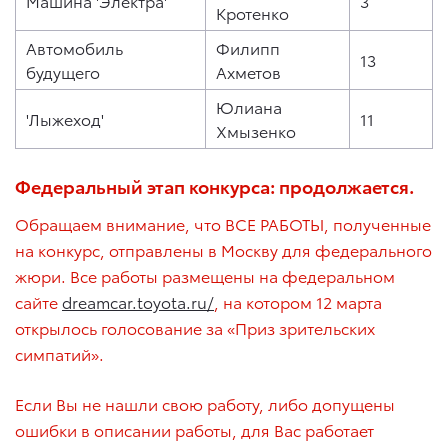
Машина 'Электра'
3
Кротенко
Автомобиль
Филипп
13
будущего
Ахметов
Юлиана
'Лыжеход'
11
Хмызенко
Федеральный этап конкурса: продолжается.
Обращаем внимание, что ВСЕ РАБОТЫ, полученные
на конкурс, отправлены в Москву для федерального
жюри. Все работы размещены на федеральном
сайте
dreamcar.toyota.ru/
, на котором 12 марта
открылось голосование за «Приз зрительских
симпатий».
Если Вы не нашли свою работу, либо допущены
ошибки в описании работы, для Вас работает