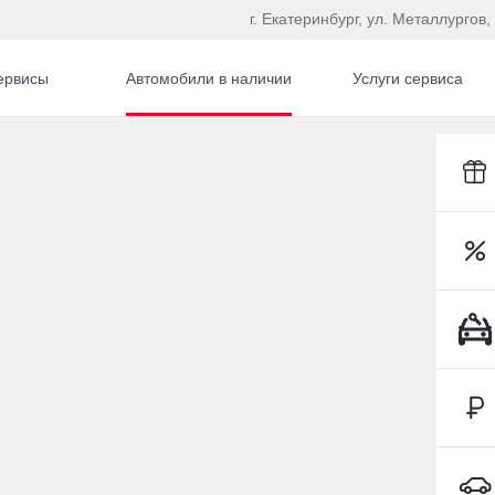
г. Екатеринбург, ул. Металлургов, 
ервисы
Автомобили в наличии
Услуги сервиса
Toyota C-HR
S
гом