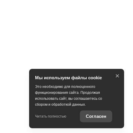
×
Мы используем файлы cookie
Это необходимо для полноценного
функционирования сайта. Продолжая
использовать сайт, вы соглашаетесь со
сбором и обработкой данных.
Согласен
Читать полностью