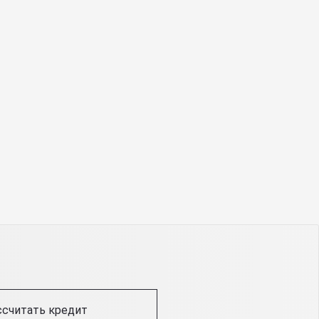
ссчитать кредит