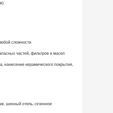
в)
юбой сложности
пасных частей, фильтров и масел
а, нанесение керамического покрытия,
ж, шинный отель, сезонное