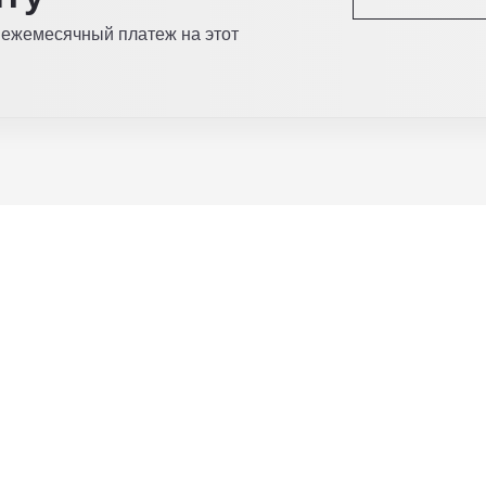
 ежемесячный платеж на этот