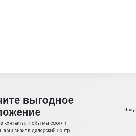
читe выгодное
ложение
Полу
ои контакты, чтобы мы смогли
ь ваш визит в дилерский центр