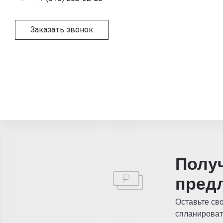
Заказать звонок
Полу
пред
Оставьте св
спланироват