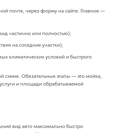
ой почте, через форму на сайте. Главное —
 вид частично или полностью);
твия на соседние участки);
овых климатических условий и быстрого
й схеме. Обязательные этапы — это мойка,
и услуги и площади обрабатываемой
шний вид авто максимально быстро