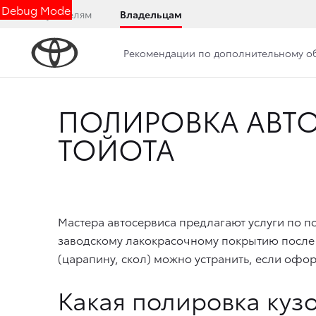
Debug Mode
Покупателям
Владельцам
Рекомендации по дополнительному 
ПОЛИРОВКА АВТ
ТОЙОТА
Мастера автосервиса предлагают услуги по
п
заводскому лакокрасочному покрытию после 
(царапину, скол) можно устранить, если офор
Какая
полировка кузо