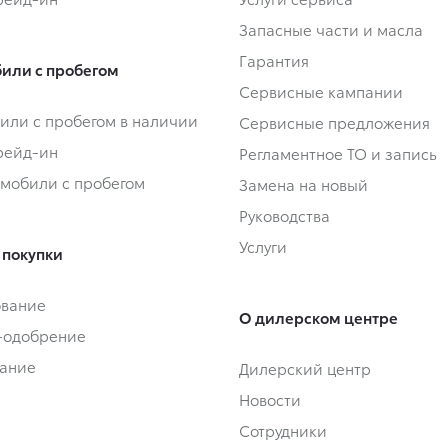
Запасные части и масла
Гарантия
или с пробегом
Сервисные кампании
или с пробегом в наличии
Сервисные предложения
Трейд-ин
Регламентное ТО и запись
омобили с пробегом
Замена на новый
Руководства
Услуги
 покупки
ование
О дилерском центре
-одобрение
ание
Дилерский центр
Новости
Сотрудники