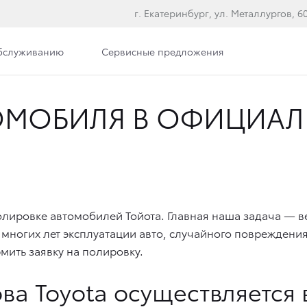
г. Екатеринбург, ул. Металлургов, 60,
обслуживанию
Сервисные предложения
ОМОБИЛЯ В ОФИЦИАЛ
олировке автомобилей Тойота
. Главная наша задача — 
многих лет эксплуатации авто, случайного повреждени
мить заявку на полировку.
ва Toyota
осуществляется 