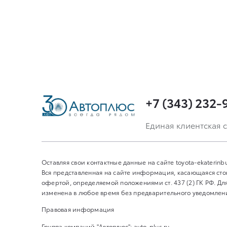
+7 (343) 232-
Единая клиентская с
Оставляя свои контактные данные на сайте toyota-ekaterin
Вся представленная на сайте информация, касающаяся сто
офертой, определяемой положениями ст. 437 (2) ГК РФ. 
изменена в любое время без предварительного уведомления
Правовая информация
Группа компаний "Автоплюс":
auto-plus.ru