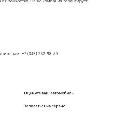
х и тонкостях. Наша компания гарантирует:
ните нам: +7 (343) 232-93-50
Оцените ваш автомобиль
Записаться на сервис