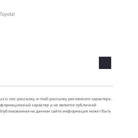
Toyota!
ных и смс-рассылку, e-mail-рассылку рекламного характера.
информационный характер и не является публичной
 Опубликованная на данном сайте информация может быть