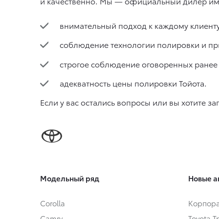
и качественно. Мы — официальный дилер имен
внимательный подход к каждому клиенту
соблюдение технологии полировки и п
строгое соблюдение оговоренных ранее 
адекватность
цены полировки Тойота
.
Если у вас остались вопросы или вы хотите з
Модельный ряд
Новые а
Corolla
Корпора
Camry
Toyota 