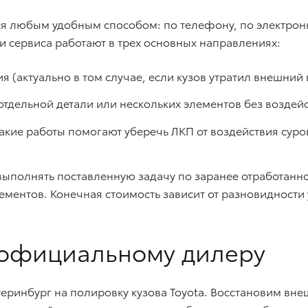
я любым удобным способом: по телефону, по электронн
и сервиса работают в трех основных направлениях:
 (актуально в том случае, если кузов утратил внешний
тдельной детали или нескольких элементов без воздейс
такие работы помогают уберечь ЛКП от воздействия сур
выполнять поставленную задачу по заранее отработанно
ементов. Конечная стоимость зависит от разновидност
официальному дилеру
теринбург на
полировку кузова Toyota
. Восстановим вне