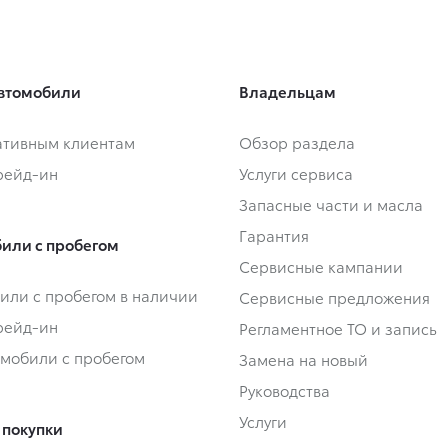
втомобили
Владельцам
тивным клиентам
Обзор раздела
Трейд-ин
Услуги сервиса
Запасные части и масла
Гарантия
или с пробегом
Сервисные кампании
или с пробегом в наличии
Сервисные предложения
Трейд-ин
Регламентное ТО и запись
омобили с пробегом
Замена на новый
Руководства
Услуги
 покупки