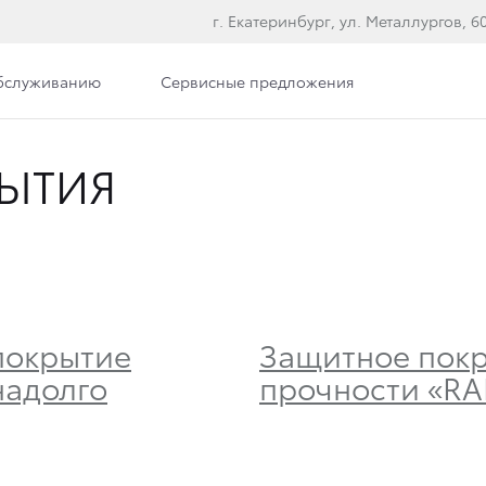
г. Екатеринбург, ул. Металлургов, 60,
обслуживанию
Сервисные предложения
ЫТИЯ
 покрытие
Защитное пок
надолго
прочности «R