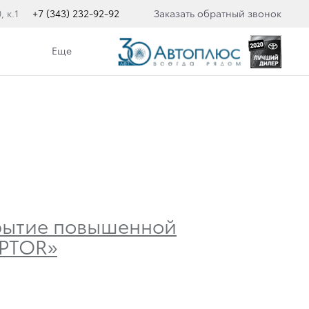
 к.1
+7 (343) 232-92-92
Заказать обратный звонок
Еще
рытие повышенной
APTOR»