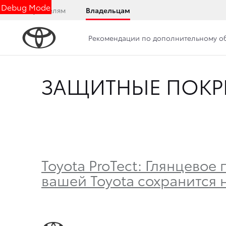
Debug Mode
Покупателям
Владельцам
Рекомендации по дополнительному 
ЗАЩИТНЫЕ ПОКР
Toyota ProTect: Глянцевое
вашей Toyota сохранится 