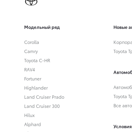
Модельный ряд
Новые а
Corolla
Корпора
Camry
Toyota 
Toyota C-HR
RAV4
Автомоб
Fortuner
Автомоб
Highlander
Toyota 
Land Cruiser Prado
Все авт
Land Cruiser 300
Hilux
Alphard
Условия