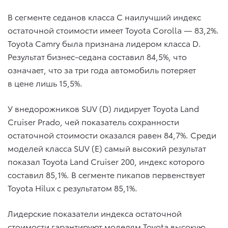
В сегменте седанов класса С наилучший индекс
остаточной стоимости имеет Toyota Corolla — 83,2%.
Toyota Camry была признана лидером класса D.
Результат бизнес-седана составил 84,5%, что
означает, что за три года автомобиль потеряет
в цене лишь 15,5%.
У внедорожников SUV (D) лидирует Toyota Land
Cruiser Prado, чей показатель сохранности
остаточной стоимости оказался равен 84,7%. Среди
моделей класса SUV (E) самый высокий результат
показал Toyota Land Cruiser 200, индекс которого
составил 85,1%. В сегменте пикапов первенствует
Toyota Hilux с результатом 85,1%.
Лидерские показатели индекса остаточной
стоимости гарантируют моделям Toyota высокую