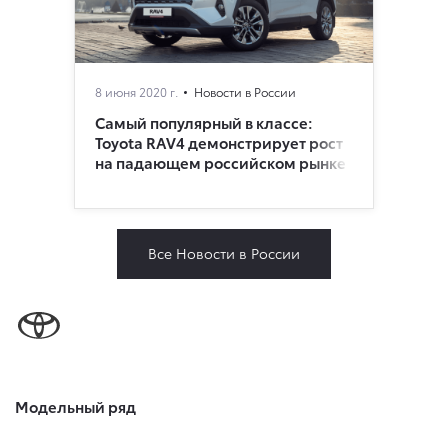
8 июня 2020 г.
Новости в России
Самый популярный в классе:
Toyota RAV4 демонстрирует рост
на падающем российском рынке
Все Новости в России
Модельный ряд