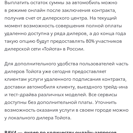
Выплатить остаток суммы за автомобиль можно
в режиме онлайн после заключения контракта,
получив счет от дилерского центра. На текущий
момент возможность совершения полной оплаты
удаленно доступна у ряда дилеров, а до конца года
такую опцию будут предоставлять 80% участников
дилерской сети «Тойота» в России.
Для дополнительного удобства пользователей часть
дилеров Тойота уже сегодня предоставляет
клиентам услуги удаленного подписания контракта,
доставки автомобиля клиенту, выездного трейд-ина
и тест-драйва различных моделей. Все сервисы
доступны без дополнительной платы. Уточнить
возможность оказания услуги в своем городе можно
у локального дилера Тойота.
RAV4 — лидер по количеству онлайн-запросов