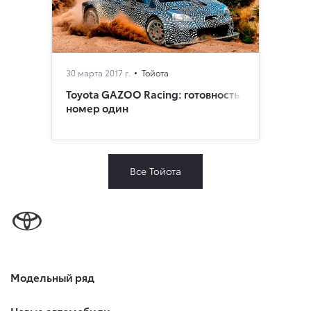
30 марта 2017 г.
Тойота
Toyota GAZOO Racing: готовность
номер один
Все Тойота
Модельный ряд
Новые автомобили