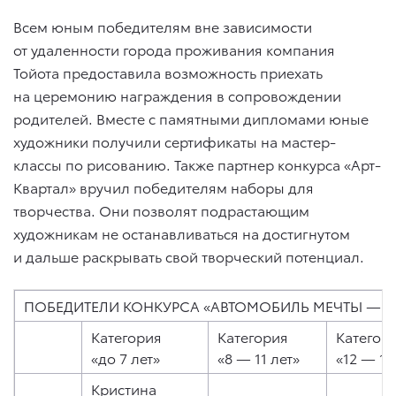
Всем юным победителям вне зависимости
от удаленности города проживания компания
Тойота предоставила возможность приехать
на церемонию награждения в сопровождении
родителей. Вместе с памятными дипломами юные
художники получили сертификаты на мастер-
классы по рисованию. Также партнер конкурса «Арт-
Квартал» вручил победителям наборы для
творчества. Они позволят подрастающим
художникам не останавливаться на достигнутом
и дальше раскрывать свой творческий потенциал.
ПОБЕДИТЕЛИ КОНКУРСА «АВТОМОБИЛЬ МЕЧТЫ — 20
Категория
Категория
Категор
«до 7 лет»
«8 — 11 лет»
«12 — 15
Кристина