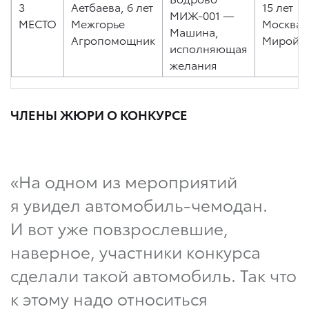
3
Аетбаева, 6 лет
15 лет
МИЖ-001 —
МЕСТО
Межгорье
Москва
Машина,
Агропомощник
Миройо
исполняющая
желания
ЧЛЕНЫ ЖЮРИ О КОНКУРСЕ
«На одном из мероприятий
я увидел автомобиль-чемодан.
И вот уже повзрослевшие,
наверное, участники конкурса
сделали такой автомобиль. Так что
к этому надо относиться