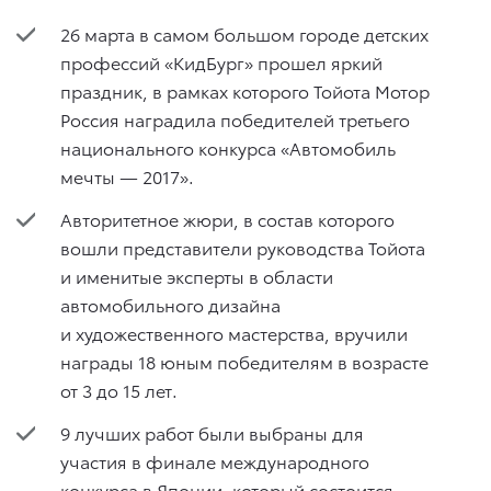
26 марта в самом большом городе детских
профессий «КидБург» прошел яркий
праздник, в рамках которого Тойота Мотор
Россия наградила победителей третьего
национального конкурса «Автомобиль
мечты — 2017».
Авторитетное жюри, в состав которого
вошли представители руководства Тойота
и именитые эксперты в области
автомобильного дизайна
и художественного мастерства, вручили
награды 18 юным победителям в возрасте
от 3 до 15 лет.
9 лучших работ были выбраны для
участия в финале международного
конкурса в Японии, который состоится