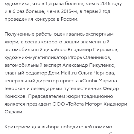
художника, что в 1,5 раза больше, чем в 2016 году,
и в 6 раз больше, чем в 2015-м, в первый год
проведения конкурса в России.
Полученные работы оценивались экспертным
жюри, в состав которого вошли знаменитый
автомобильный дизайнер Владимир Пирожков,
художник-мультипликатор Игорь Олейников,
автомобильный эксперт Александр Пикуленко,
главный редактор Дети.Mail.ru Ольга Чернова,
генеральный директор проекта «Сноб» Марина
Геворкян и легендарный путешественник Федор
Конюхов. Председателем жюри традиционно
является президент ООО «Тойота Мотор» Хидэнори
Одзаки.
Критерием для выбора победителей помимо
техники исполнения стали интересные и глубокие