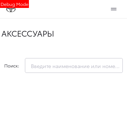
Debug Mode
АКСЕССУАРЫ
Поиск: