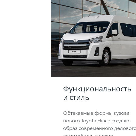
Функциональность
и стиль
Обтекаемые формы кузова
нового Toyota Hiace создают
образ современного деловог
автомобиля, а яркие