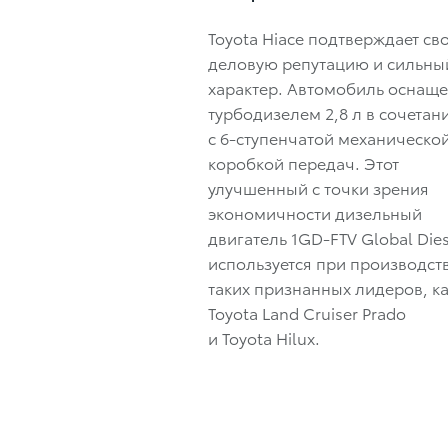
Toyota Hiace подтверждает св
деловую репутацию и сильны
характер. Автомобиль оснащ
турбодизелем 2,8 л в сочетан
с 6-ступенчатой механическо
коробкой передач. Этот
улучшенный с точки зрения
экономичности дизельный
двигатель 1GD-FTV Global Dies
используется при производст
таких признанных лидеров, к
Toyota Land Cruiser Prado
и Toyota Hilux.