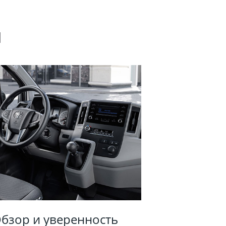
я
бзор и уверенность