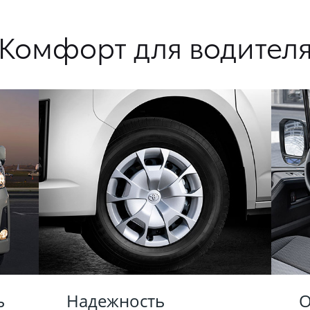
Комфорт для водител
ь
Надежность
О