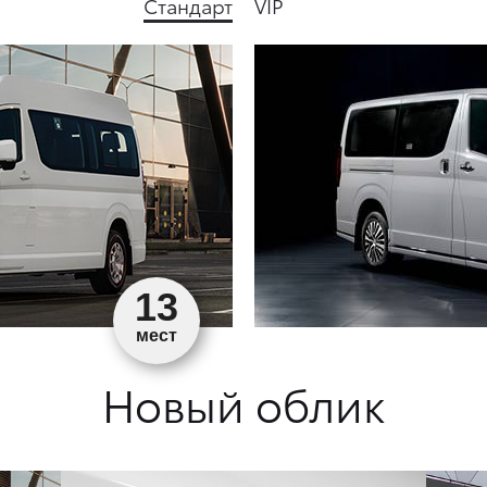
Стандарт
VIP
13
мест
Новый облик