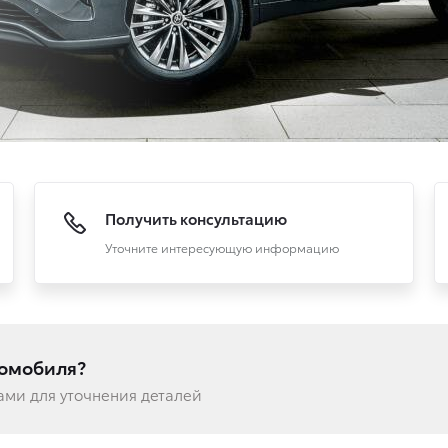
Получить консультацию
Уточните интересующую информацию
томобиля?
вами для уточнения деталей