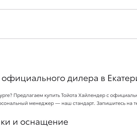
 у официального дилера в Екате
нбурге? Предлагаем купить Тойота Хайлендер с официал
сональный менеджер — наш стандарт. Запишитесь на те
ики и оснащение