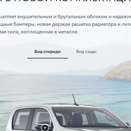
печатляет внушительным и брутальным обликом и надежн
ные бамперы, новая дерзкая решетка радиатора и литы
ая сила, воплощенная в металле.
Вид спереди
Вид сзади
+