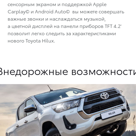
сенсорным экраном и поддержкой Apple
Carplay© и Android Auto©
вы можете совершать
важные звонки и наслаждаться музыкой,
а цветной дисплей на панели приборов TFT 4.2'
позволит легко следить за характеристиками
нового Toyota Hilux.
Внедорожные возможност