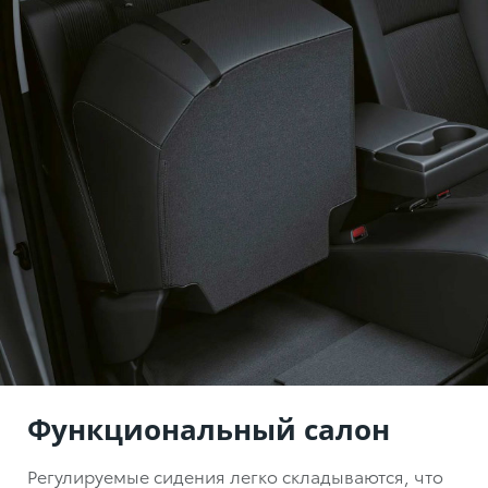
Функциональный салон
Регулируемые сидения легко складываются, что