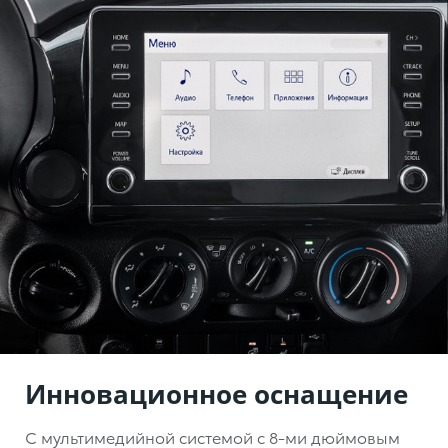
Инновационное оснащение
С мультимедийной системой с 8-ми дюймовым