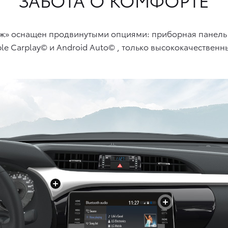
тиж» оснащен продвинутыми опциями: приборная панель
le Carplay© и Android Auto©
, только высококачественн
+
+