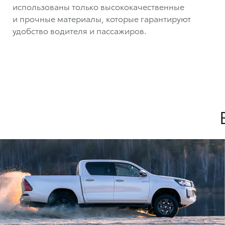
использованы только высококачественные
и прочные материалы, которые гарантируют
удобство водителя и пассажиров.