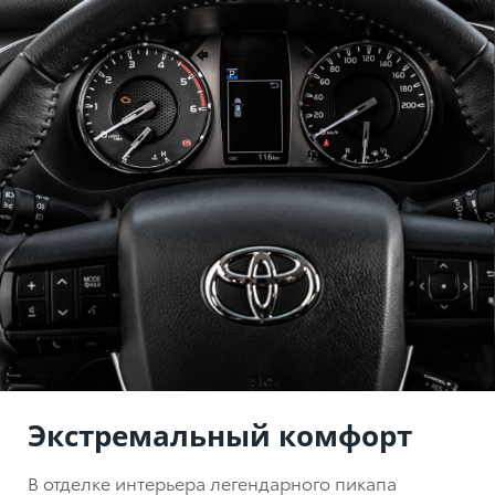
Экстремальный комфорт
В отделке интерьера легендарного пикапа