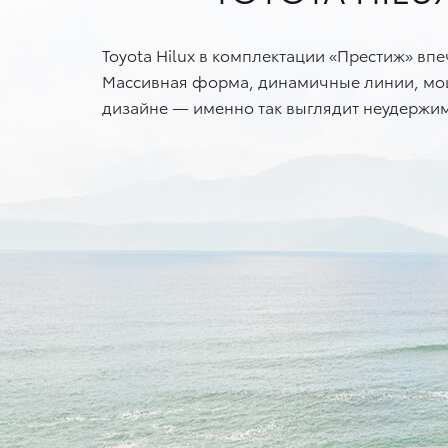
Toyota Hilux в комплектации «Престиж» в
Массивная форма, динамичные линии, мощ
дизайне — именно так выглядит неудержим