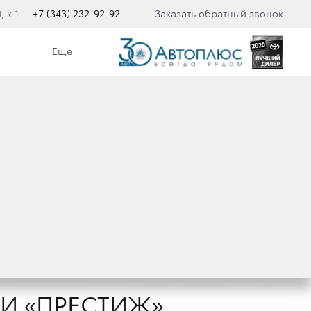
 к.1
+7 (343) 232-92-92
Заказать обратный звонок
Еще
OTA HILUX
ta Hilux нет ничего невозможного.
стать вашим надежным партнером
ИИ «ПРЕСТИЖ»