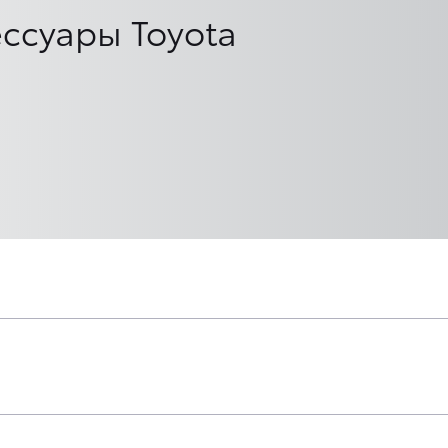
ссуары Toyota