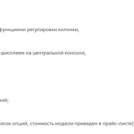
функциями регулировки колонки;
-дисплеем на центральной консоли;
ний;
исок опций, стоимость модели приведен в прайс-листе)