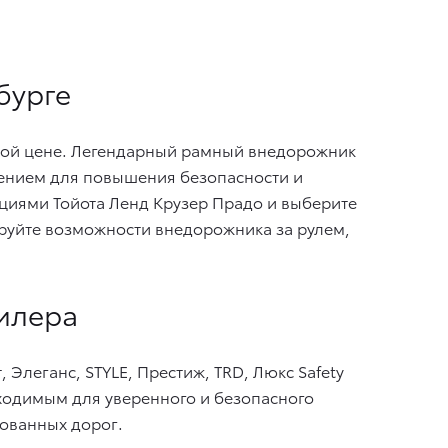
бурге
ной цене. Легендарный рамный внедорожник
ением для повышения безопасности и
циями Тойота Ленд Крузер Прадо и выберите
руйте возможности внедорожника за рулем,
дилера
Элеганс, STYLE, Престиж, TRD, Люкс Safety
обходимым для уверенного и безопасного
рованных дорог.