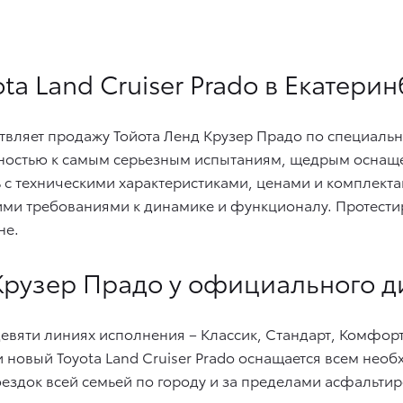
a Land Cruiser Prado в Екатерин
твляет продажу Тойота Ленд Крузер Прадо по специаль
овностью к самым серьезным испытаниям, щедрым оснащ
 с техническими характеристиками, ценами и комплекта
ими требованиями к динамике и функционалу. Протести
не.
 Крузер Прадо у официального 
вяти линиях исполнения – Классик, Стандарт, Комфорт, 
ии новый Toyota Land Cruiser Prado оснащается всем не
ездок всей семьей по городу и за пределами асфальти