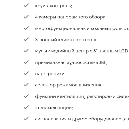
круиз-контроль;
4 камеры панорамного обзора;
многофункциональный кожаный руль с 
3-зонный климат-контроль;
мультимедийный центр с 8” цветным LCD
премиальная аудиосистема JBL;
парктроники;
селектор режимов движения;
функции вентиляции, регулировки сиде
«теплые» опции;
сигнализация и другое оборудование (сп