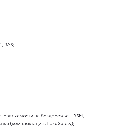
, BAS;
правляемости на бездорожье – BSM,
Sense (комплектация Люкс Safety);