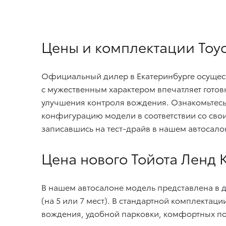
Цены и комплектации Toyot
Официальный дилер в Екатеринбурге осущес
с мужественным характером впечатляет гот
улучшения контроля вождения. Ознакомьтесь
конфигурацию модели в соответствии со сво
записавшись на тест-драйв в нашем автосало
Цена нового Тойота Ленд
В нашем автосалоне модель представлена в де
(на 5 или 7 мест). В стандартной комплектац
вождения, удобной парковки, комфортных по