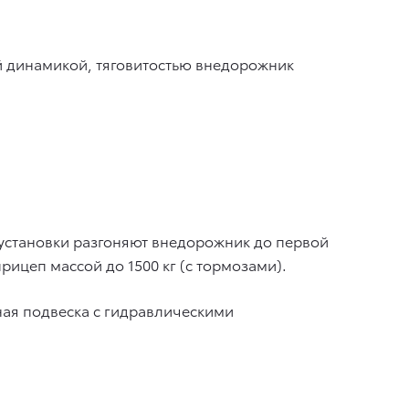
ой динамикой, тяговитостью внедорожник
 установки разгоняют внедорожник до первой
прицеп массой до 1500 кг (с тормозами).
ная подвеска с гидравлическими