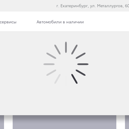
г. Екатеринбург, ул. Металлургов, 60,
сервисы
Автомобили в наличии
е модели
D CRUISER PRADO