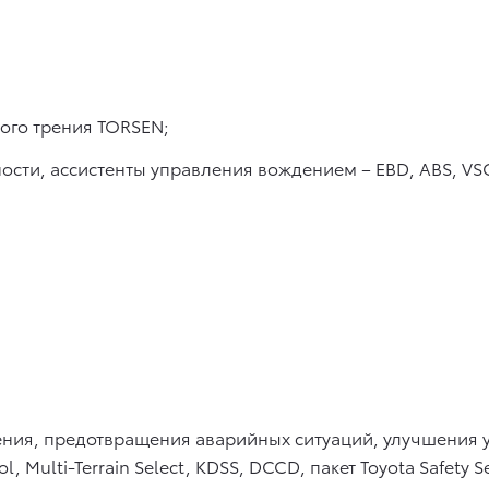
го трения TORSEN;
ости, ассистенты управления вождением – EBD, ABS, VSC
ния, предотвращения аварийных ситуаций, улучшения у
, Multi-Terrain Select, KDSS, DCCD, пакет Toyota Safety 