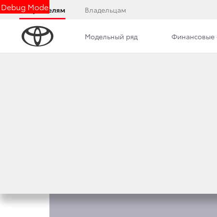
Debug Mode
Покупателям
Владельцам
Модельный ряд
Финансовые 
Обзор
Фото
Комплектации
Описани
КОМПЛЕКТАЦИИ LAN